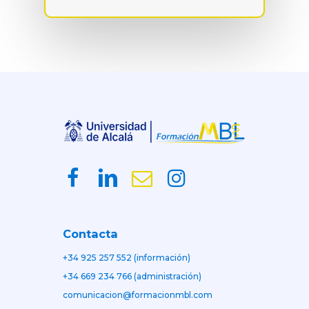
Contacta
+34 925 257 552 (información)
+34 669 234 766 (administración)
comunicacion@formacionmbl.com