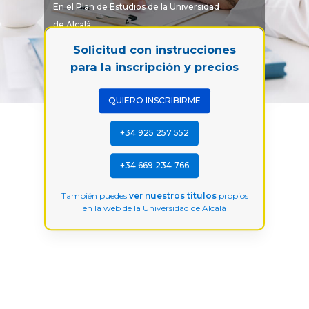
En el Plan de Estudios de la Universidad
de Alcalá.
Solicitud con instrucciones
para la inscripción y precios
QUIERO INSCRIBIRME
+34 925 257 552
+34 669 234 766
También puedes
ver nuestros títulos
propios
en la web de la Universidad de Alcalá