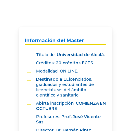
Información del Master
Título de:
Universidad de Alcalá.
Créditos:
20 créditos ECTS.
Modalidad:
ON LINE
.
Destinado a
LLicenciados,
graduados y estudiantes de
licenciaturas del ámbito
científico y sanitario.
Abirta inscripción:
COMIENZA EN
OCTUBRE
Profesores:
Prof. José Vicente
Saz
Director;
Dr. Hernán Pinto