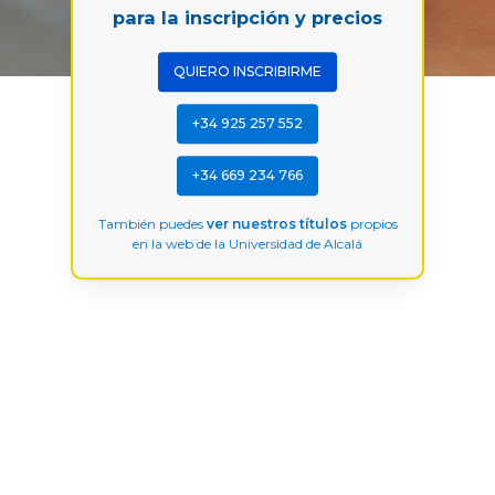
para la inscripción y precios
QUIERO INSCRIBIRME
+34 925 257 552
+34 669 234 766
También puedes
ver nuestros títulos
propios
en la web de la Universidad de Alcalá