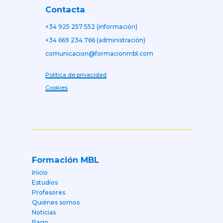
Contacta
+34 925 257 552 (información)
+34 669 234 766 (administración)
comunicacion@formacionmbl.com
Política de privacidad
Cookies
Formación MBL
Inicio
Estudios
Profesores
Quiénes somos
Noticias
Pago