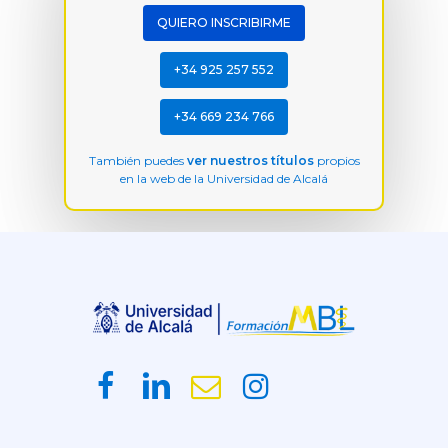
QUIERO INSCRIBIRME
+34 925 257 552
+34 669 234 766
También puedes
ver nuestros títulos
propios
en la web de la Universidad de Alcalá