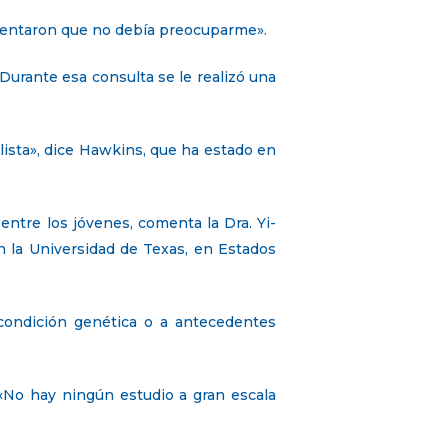
comentaron que no debía preocuparme».
 Durante esa consulta se le realizó una
lista», dice Hawkins, que ha estado en
ntre los jóvenes, comenta la Dra. Yi-
n la Universidad de Texas, en Estados
 condición genética o a antecedentes
a. «No hay ningún estudio a gran escala