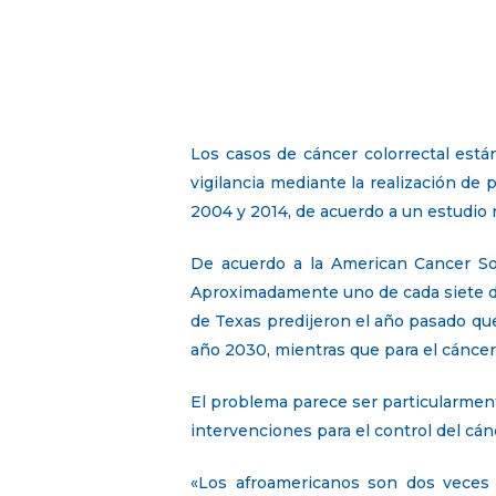
Los casos de cáncer colorrectal est
vigilancia mediante la realización d
2004 y 2014, de acuerdo a un estudio 
De acuerdo a la American Cancer Soc
Aproximadamente uno de cada siete de
de Texas predijeron el año pasado qu
año 2030, mientras que para el cáncer
El problema parece ser particularment
intervenciones para el control del cá
«Los afroamericanos son dos veces 