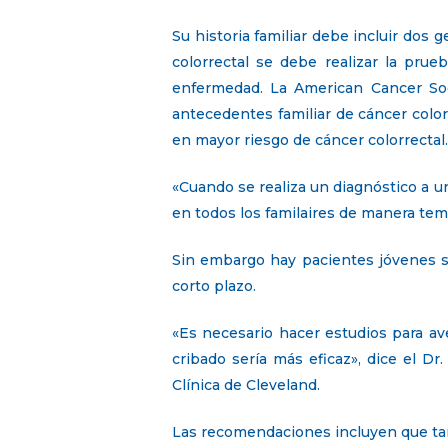
Su historia familiar debe incluir dos g
colorrectal se debe realizar la pru
enfermedad. La American Cancer Soc
antecedentes familiar de cáncer colo
en mayor riesgo de cáncer colorrectal.
«Cuando se realiza un diagnóstico a u
en todos los familaires de manera temp
Sin embargo hay pacientes jóvenes s
corto plazo.
«Es necesario hacer estudios para av
cribado sería más eficaz», dice el Dr
Clínica de Cleveland.
Las recomendaciones incluyen que tan