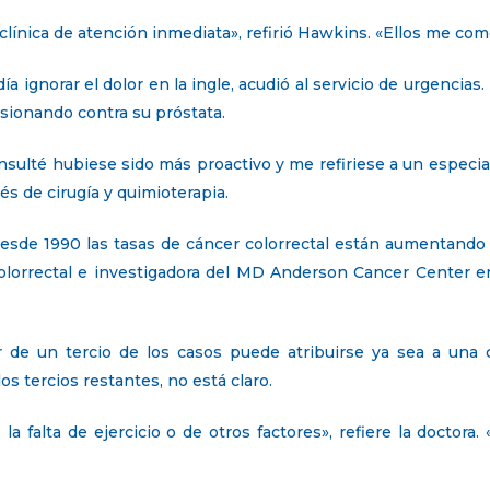
a clínica de atención inmediata», refirió Hawkins. «Ellos me 
 ignorar el dolor en la ingle, acudió al servicio de urgencias.
sionando contra su próstata.
sulté hubiese sido más proactivo y me refiriese a un especia
s de cirugía y quimioterapia.
esde 1990 las tasas de cáncer colorrectal están aumentando e
olorrectal e investigadora del MD Anderson Cancer Center e
r de un tercio de los casos puede atribuirse ya sea a una
os tercios restantes, no está claro.
la falta de ejercicio o de otros factores», refiere la doctor