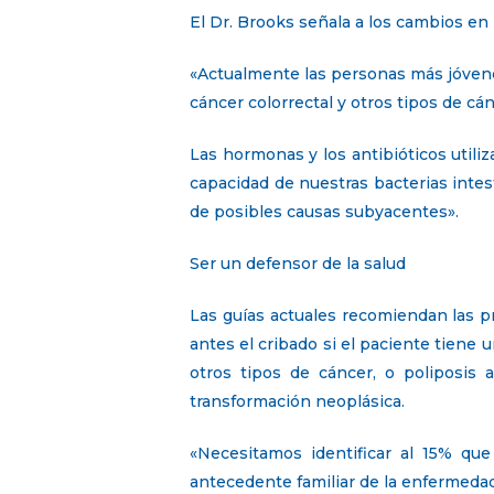
El Dr. Brooks señala a los cambios en 
«Actualmente las personas más jóven
cáncer colorrectal y otros tipos de c
Las hormonas y los antibióticos utili
capacidad de nuestras bacterias inte
de posibles causas subyacentes».
Ser un defensor de la salud
Las guías actuales recomiendan las pr
antes el cribado si el paciente tiene
otros tipos de cáncer, o poliposis
transformación neoplásica.
«Necesitamos identificar al 15% qu
antecedente familiar de la enfermedad