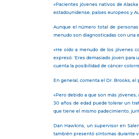
«Pacientes jóvenes nativos de Alaska
estadounidense, países europeos y Au
Aunque el número total de personas
menudo son diagnosticadas con una e
«He oído a menudo de los jóvenes con
expresó: ‘Eres demasiado joven para un
cuenta la posibilidad de cáncer color
En general, comenta el Dr. Brooks, el
«Pero debido a que son más jóvenes, 
30 años de edad puede tolerar un tra
que tiene el mismo padecimiento, jun
Dan Hawkins, un supervisor en Salem,
también presentó síntomas durante va