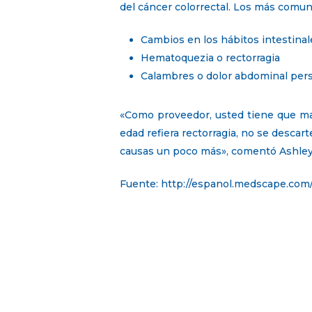
del cáncer colorrectal. Los más comun
Cambios en los hábitos intestinal
Hematoquezia o rectorragia
Calambres o dolor abdominal per
«Como proveedor, usted tiene que ma
edad refiera rectorragia, no se descar
causas un poco más», comentó Ashley F
Fuente: http://espanol.medscape.com