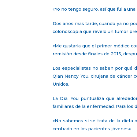
«Yo no tengo seguro, así que fui a un
Dos años más tarde, cuando ya no podía
colonoscopia que reveló un tumor pre
«Me gustaría que el primer médico con
remisión desde finales de 2013, despué
Los especialistas no saben por qué d
Qian Nancy You, cirujana de cáncer c
Unidos.
La Dra. You puntualiza que alrededo
familiares de la enfermedad. Para los d
«No sabemos si se trata de la dieta o 
centrado en los pacientes jóvenes».