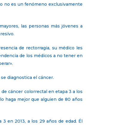
esto no es un fenómeno exclusivamente
mayores, las personas más jóvenes a
resivo.
esencia de rectorragia, su médico les
 tendencia de los médicos a no tener en
erar».
se diagnostica el cáncer.
e cáncer colorrectal en etapa 3 a los
 lo haga mejor que alguien de 80 años
 3 en 2013, a los 29 años de edad. Él