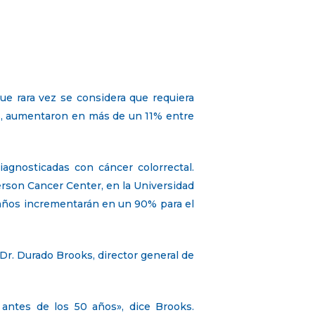
e rara vez se considera que requiera
es, aumentaron en más de un 11% entre
agnosticadas con cáncer colorrectal.
rson Cancer Center, en la Universidad
 años incrementarán en un 90% para el
Dr. Durado Brooks, director general de
antes de los 50 años», dice Brooks.