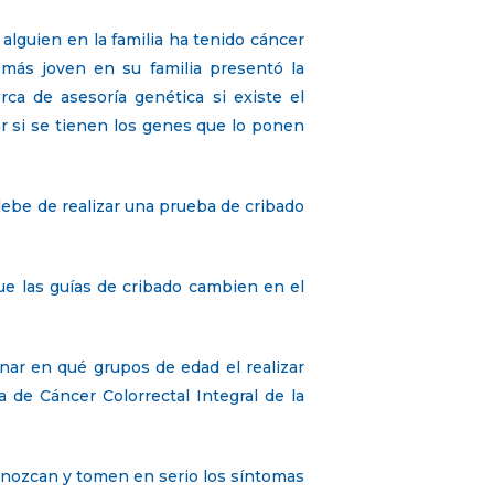
i alguien en la familia ha tenido cáncer
 más joven en su familia presentó la
a de asesoría genética si existe el
r si se tienen los genes que lo ponen
debe de realizar una prueba de cribado
e las guías de cribado cambien en el
nar en qué grupos de edad el realizar
a de Cáncer Colorrectal Integral de la
onozcan y tomen en serio los síntomas