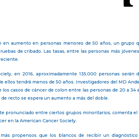
án en aumento en personas menores de 50 años, un grupo qu
e pruebas de cribado. Las tasas, entre las personas más jóven
reciente.
iety, en 2016, aproximadamente 135.000 personas serán di
 ellos tendrá menos de 50 años. Investigadores del MD Ande
e los casos de cáncer de colon entre las personas de 20 a 34
 de recto se espera un aumento a más del doble.
e pronunciado entre ciertos grupos minoritarios, comenta el 
ncer en la American Cancer Society.
más propensos que los blancos de recibir un diagnóstico 