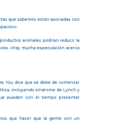
.
ctas que sabemos están asociadas con
upación».
 productos animales podrían reducir la
rooks. «Hay mucha especulación acerca
 Dra. You dice que se debe de comenzar
nética, incluyendo síndrome de Lynch y
 que pueden con el tiempo presentar
nemos que hacer que la gente con un