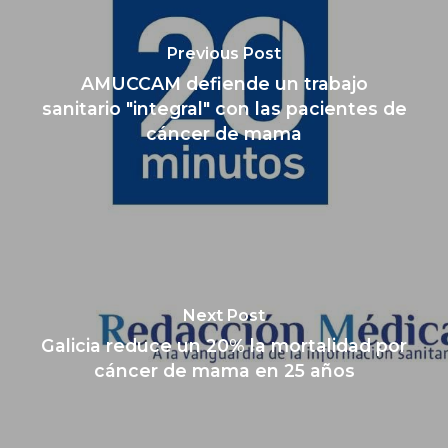
Previous Post
AMUCCAM defiende un trabajo
sanitario "integral" con las pacientes de
cáncer de mama
Next Post
Galicia reduce un 20% la mortalidad por
cáncer de mama en 25 años