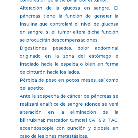
compresión de la vía biliar por el tumor.
Alteración de la glucosa en sangre. El
páncreas tiene la función de generar la
insulina que controlará el nivel de glucosa
en sangre, si el tumor altera dicha función
se producirán descompensaciones.
Digestiones pesadas, dolor abdominal
originado en la zona del estómago e
irradiado hacia la espalda o bien en forma
de cinturón hacia los lados.
Pérdida de peso en pocos meses, así como
del apetito.
Ante la sospecha de cáncer de páncreas se
realizará analítica de sangre (donde se verá
alteración en la eliminación de la
bilirrubina); marcador tumoral CA 19.9; TAC,
ecoendoscopia con punción y biopsia en
caso de lesiones metastásicas.