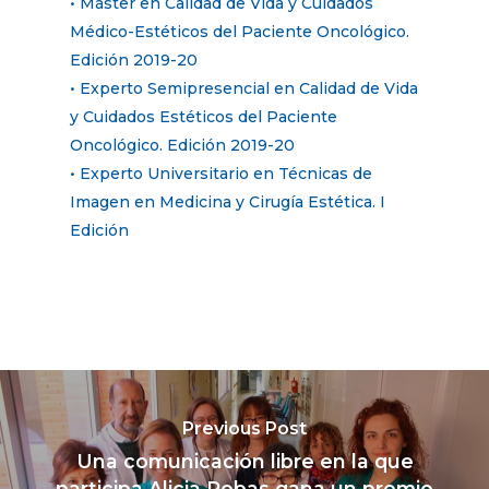
• Máster en Calidad de Vida y Cuidados
Médico-Estéticos del Paciente Oncológico.
Edición 2019-20
• Experto Semipresencial en Calidad de Vida
y Cuidados Estéticos del Paciente
Oncológico. Edición 2019-20
• Experto Universitario en Técnicas de
Imagen en Medicina y Cirugía Estética. I
Edición
Previous Post
Una comunicación libre en la que
participa Alicia Robas gana un premio