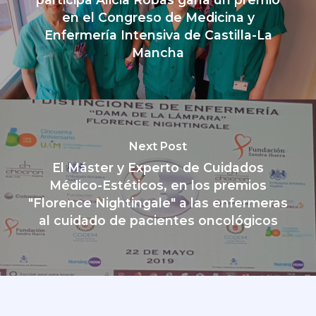
en el Congreso de Medicina y
Enfermería Intensiva de Castilla-La
Mancha
Next Post
El Máster y Experto de Cuidados
Médico-Estéticos, en los premios
"Florence Nightingale" a las enfermeras
al cuidado de pacientes oncológicos