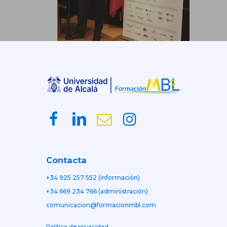
Contacta
+34 925 257 552 (información)
+34 669 234 766 (administración)
comunicacion@formacionmbl.com
Política de privacidad