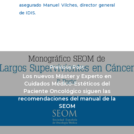
asegurado Manuel Vilches, director general
de IDIS.
Previous Post
Los nuevos Máster y Experto en
Cuidados Médico-Estéticos del
Paciente Oncológico siguen las
recomendaciones del manual de la
SEOM