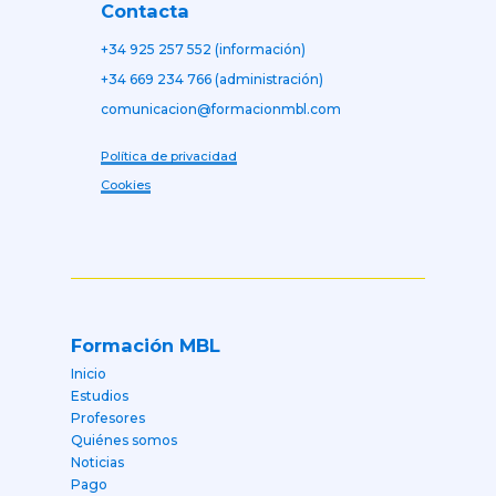
Contacta
+34 925 257 552 (información)
+34 669 234 766 (administración)
comunicacion@formacionmbl.com
Política de privacidad
Cookies
Formación MBL
Inicio
Estudios
Profesores
Quiénes somos
Noticias
Pago