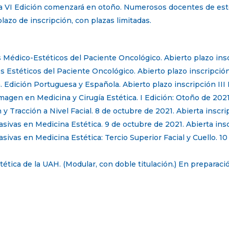
uya VI Edición comenzará en otoño. Numerosos docentes de es
 plazo de inscripción, con plazas limitadas.
s Médico-Estéticos del Paciente Oncológico. Abierto plazo ins
s Estéticos del Paciente Oncológico. Abierto plazo inscripció
. Edición Portuguesa y Española. Abierto plazo inscripción III
magen en Medicina y Cirugía Estética. I Edición: Otoño de 2021
 y Tracción a Nivel Facial. 8 de octubre de 2021. Abierta inscri
ivas en Medicina Estética. 9 de octubre de 2021. Abierta ins
ivas en Medicina Estética: Tercio Superior Facial y Cuello. 10
ética de la UAH. (Modular, con doble titulación.) En preparaci