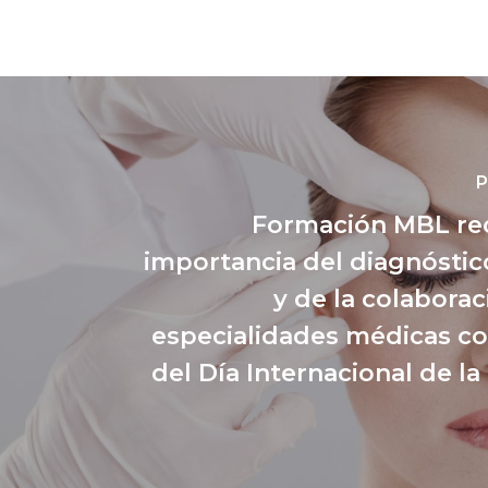
P
Formación MBL re
importancia del diagnósti
y de la colaborac
especialidades médicas c
del Día Internacional de l