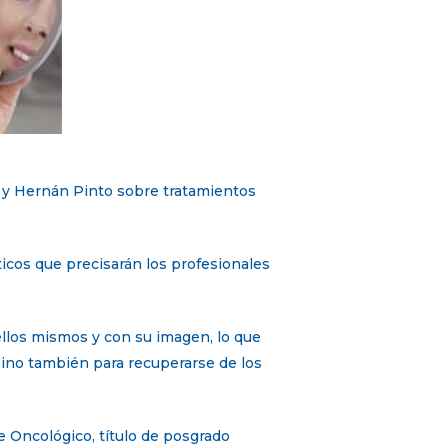
o y Hernán Pinto sobre tratamientos
ticos que precisarán los profesionales
ellos mismos y con su imagen, lo que
 sino también para recuperarse de los
e Oncológico, título de posgrado