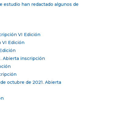
te estudio han redactado algunos de
cripción VI Edición
n VI Edición
 Edición
. Abierta inscripción
pción
cripción
 de octubre de 2021. Abierta
ón