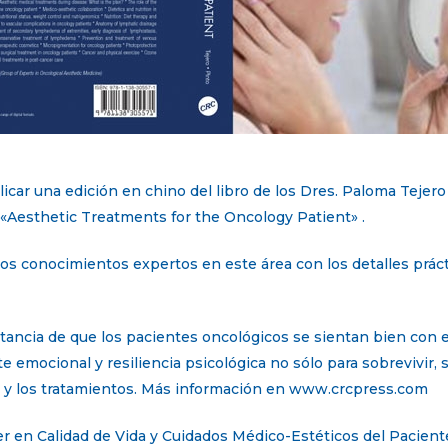
car una edición en chino del libro de los Dres. Paloma Tejer
 «Aesthetic Treatments for the Oncology Patient» .
los conocimientos expertos en este área con los detalles prác
rtancia de que los pacientes oncológicos se sientan bien con 
te emocional y resiliencia psicológica no sólo para sobrevivir,
 y los tratamientos. Más información en www.crcpress.com
ter en Calidad de Vida y Cuidados Médico-Estéticos del Pacient