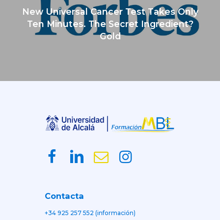
New Universal Cancer Test Takes Only
Ten Minutes. The Secret Ingredient?
Gold
Contacta
+34 925 257 552 (información)