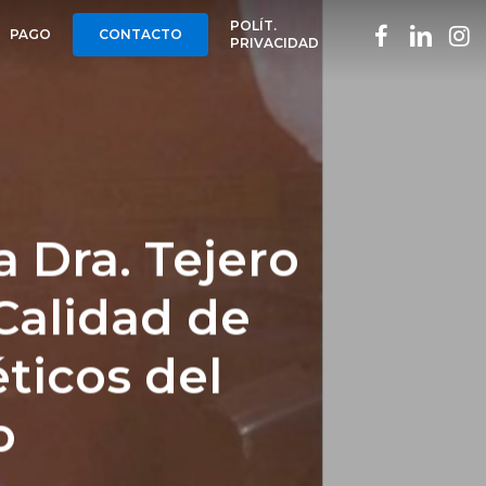
POLÍT.
FACEBOOK
LINKEDIN
INST
PAGO
CONTACTO
PRIVACIDAD
a Dra. Tejero
Calidad de
ticos del
o