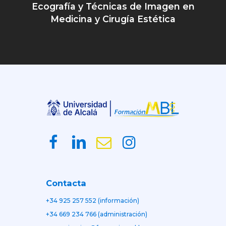
Ecografía y Técnicas de Imagen en
Medicina y Cirugía Estética
Contacta
+34 925 257 552 (información)
+34 669 234 766 (administración)