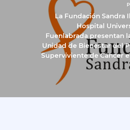
P
La Fundación Sandra Ib
Hospital Univers
Fuenlabrada presentan l
Unidad de Bienestar del P
Superviviente de Cáncer 