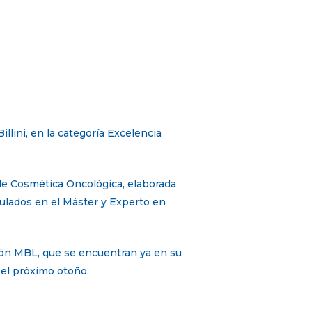
lini, en la categoría Excelencia
 de Cosmética Oncológica, elaborada
ulados en el Máster y Experto en
ión MBL, que se encuentran ya en su
 el próximo otoño.