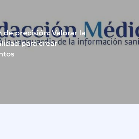
 de precisión: Valorar la
alidad para crear
ntos