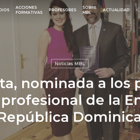
ACCIONES
SOBRE
DIOS
PROFESORES
ACTUALIDAD
FORMATIVAS
MBL
Noticias MBL
ta, nominada a los
 profesional de la 
 República Dominic