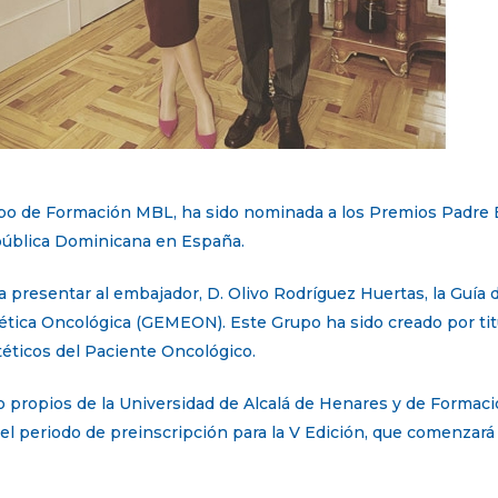
po de Formación MBL, ha sido nominada a los Premios Padre Bil
epública Dominicana en España.
a presentar al embajador, D. Olivo Rodríguez Huertas, la Guía
ética Oncológica (GEMEON). Este Grupo ha sido creado por tit
éticos del Paciente Oncológico.
do propios de la Universidad de Alcalá de Henares y de Formac
el periodo de preinscripción para la V Edición, que comenzará