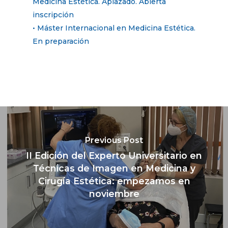
Medicina Estética. Aplazado. Abierta
inscripción
• Máster Internacional en Medicina Estética.
En preparación
Previous Post
II Edición del Experto Universitario en
Técnicas de Imagen en Medicina y
Cirugía Estética: empezamos en
noviembre