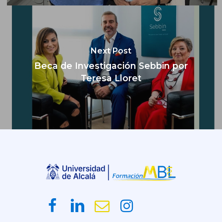
Next Post
Beca de Investigación Sebbin por
Teresa Lloret