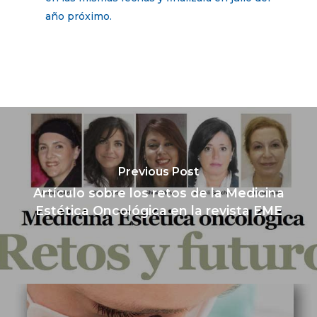
año próximo.
Previous Post
Artículo sobre los retos de la Medicina
Estética Oncológica en la revista EME