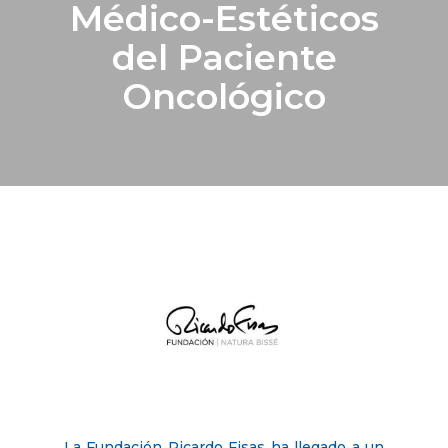
Médico-Estéticos
del Paciente
Oncológico
La Fundación Ricardo Fisas ha llegado a un