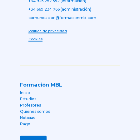
+34 925 257 552 (información)
+34 669 234 766 (administración)
comunicacion@formacionmbl.com
Política de privacidad
Cookies
Formación MBL
Inicio
Estudios
Profesores
Quiénes somos
Noticias
Pago