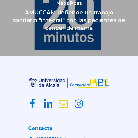
Next Post
AMUCCAM defiende un trabajo
sanitario "integral" con las pacientes de
cáncer de mama
Contacta