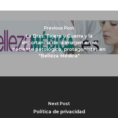
Previous Post
La Dras. Tejero y Guerra y la
importancia de la imagen en el
paciente patológico, protagonistas en
"Belleza Médica"
Next Post
Política de privacidad