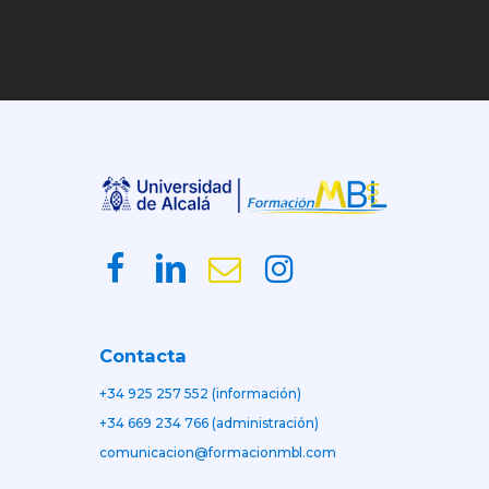
Contacta
+34 925 257 552 (información)
+34 669 234 766 (administración)
comunicacion@formacionmbl.com