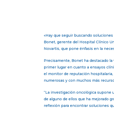
«Hay que seguir buscando soluciones p
Bonet, gerente del Hospital Clínico U
Novartis, que pone énfasis en la neces
Precisamente, Bonet ha destacado la ve
primer lugar en cuanto a ensayos clíni
el monitor de reputación hospitalaria
numerosas y con muchos más recurso
“La investigación oncológica supone un
de alguno de ellos que ha mejorado gr
reflexión para encontrar soluciones qu