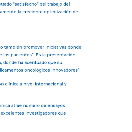
trado “satisfecho” del trabajo del
adamente la creciente optimización de
ino también promover iniciativas donde
e los pacientes”. Es la presentación
o, donde ha acentuado que su
edicamentos oncológicos innovadores”.
 clínica a nivel internacional y
línica atrae número de ensayos
s excelentes investigadores que