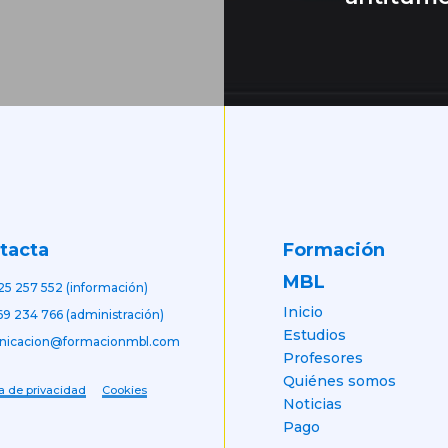
Formación
tacta
MBL
25 257 552 (información)
Inicio
69 234 766 (administración)
Estudios
nicacion@formacionmbl.com
Profesores
Quiénes somos
ca de privacidad
Cookies
Noticias
Pago