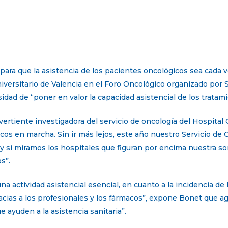
ara que la asistencia de los pacientes oncológicos sea cada v
niversitario de Valencia en el Foro Oncológico organizado por 
idad de “poner en valor la capacidad asistencial de los tratam
rtiente investigadora del servicio de oncología del Hospital C
cos en marcha. Sin ir más lejos, este año nuestro Servicio de
, y si miramos los hospitales que figuran por encima nuestra 
s”.
a actividad asistencial esencial, en cuanto a la incidencia de
acias a los profesionales y los fármacos”, expone Bonet que ag
e ayuden a la asistencia sanitaria”.