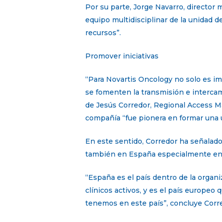
Por su parte, Jorge Navarro, director m
equipo multidisciplinar de la unidad 
recursos”.
Promover iniciativas
“Para Novartis Oncology no solo es im
se fomenten la transmisión e intercam
de Jesús Corredor, Regional Access M
compañía “fue pionera en formar una 
En este sentido, Corredor ha señalado 
también en España especialmente en 
“España es el país dentro de la organ
clínicos activos, y es el país europe
tenemos en este país”, concluye Corr