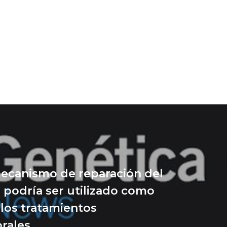
canismo de reparación del
podría ser utilizado como
 los tratamientos
rales