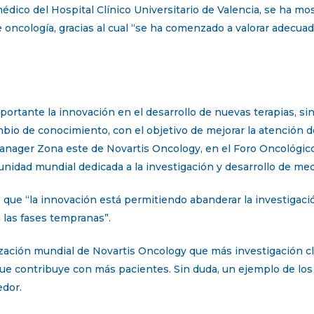
édico del Hospital Clínico Universitario de Valencia, se ha mos
de oncología, gracias al cual “se ha comenzado a valorar adecu
portante la innovación en el desarrollo de nuevas terapias, s
bio de conocimiento, con el objetivo de mejorar la atención d
anager Zona este de Novartis Oncology, en el Foro Oncológic
unidad mundial dedicada a la investigación y desarrollo de m
que “la innovación está permitiendo abanderar la investigación
las fases tempranas”.
ización mundial de Novartis Oncology que más investigación c
o que contribuye con más pacientes. Sin duda, un ejemplo de lo
edor.