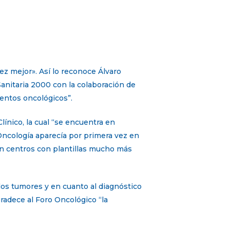
ez mejor». Así lo reconoce Álvaro
Sanitaria 2000 con la colaboración de
ientos oncológicos”.
línico, la cual “se encuentra en
 Oncología aparecía por primera vez en
son centros con plantillas mucho más
 los tumores y en cuanto al diagnóstico
radece al Foro Oncológico “la