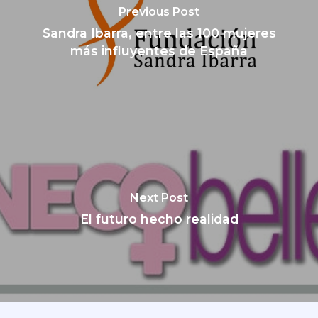
Previous Post
Sandra Ibarra, entre las 100 mujeres
más influyentes de España
Next Post
El futuro hecho realidad