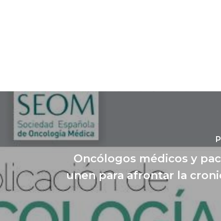
P
Oncólogos médicos y pac
unen para afrontar la croni