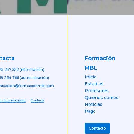
Formación
tacta
MBL
25 257 552 (información)
Inicio
69 234 766 (administración)
Estudios
nicacion@formacionmbl.com
Profesores
Quiénes somos
ca de privacidad
Cookies
Noticias
Pago
Contacto