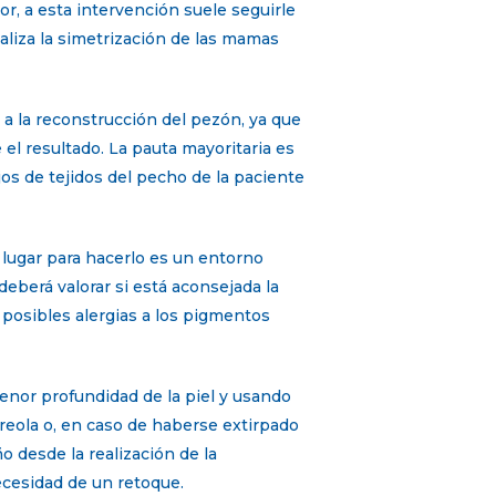
or, a esta intervención suele seguirle
ealiza la simetrización de las mamas
 a la reconstrucción del pezón, ya que
el resultado. La pauta mayoritaria es
jos de tejidos del pecho de la paciente
 lugar para hacerlo es un entorno
 deberá valorar si está aconsejada la
 posibles alergias a los pigmentos
menor profundidad de la piel y usando
reola o, en caso de haberse extirpado
o desde la realización de la
necesidad de un retoque.