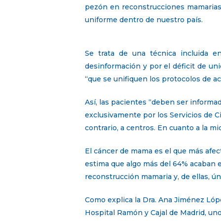
pezón en reconstrucciones mamarias 
uniforme dentro de nuestro país.
Se trata de una técnica incluida e
desinformación y por el déficit de un
“que se unifiquen los protocolos de 
Así, las pacientes “deben ser informa
exclusivamente por los Servicios de C
contrario, a centros. En cuanto a la m
El cáncer de mama es el que más afec
estima que algo más del 64% acaban e
reconstrucción mamaria y, de ellas, ú
Como explica la Dra. Ana Jiménez López
Hospital Ramón y Cajal de Madrid, un