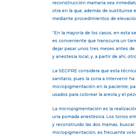
reconstrucción mamaria sea inmediata o
otra en la que, además de sustituirse 
mediante procedimientos de elevació
“En la mayoría de los casos, en esta s
es conveniente que transcurra un tiem
dejar pasar unos tres meses antes de q
y anestesia local, y, a partir de ahí, 
La SECPRE considera que esta técnica 
sanitario, pues la zona a intervenir ha
micropigmentación en la paciente; par
usados para colorear la areola y el pez
La micropigmentación es la realización
una pomada anestésica. Los tonos empl
y reconstruido las dos mamas, buscar u
micropigmentación, es frecuente volver