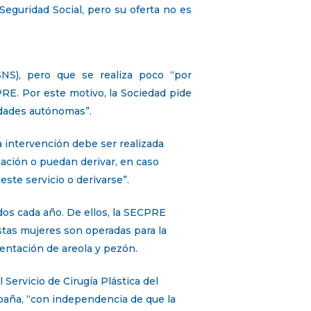
guridad Social, pero su oferta no es
SNS), pero que se realiza poco “por
PRE. Por este motivo, la Sociedad pide
idades autónomas”.
 intervención debe ser realizada
ación o puedan derivar, en caso
ste servicio o derivarse”.
dos cada año. De ellos, la SECPRE
tas mujeres son operadas para la
mentación de areola y pezón.
 Servicio de Cirugía Plástica del
paña, “con independencia de que la