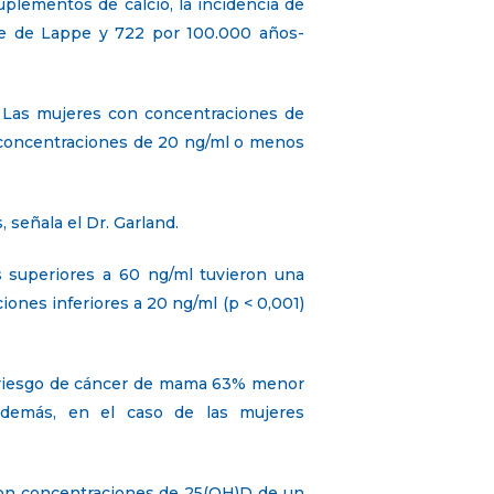
plementos de calcio, la incidencia de
te de Lappe y 722 por 100.000 años-
 Las mujeres con concentraciones de
 concentraciones de 20 ng/ml o menos
 señala el Dr. Garland.
s superiores a 60 ng/ml tuvieron una
nes inferiores a 20 ng/ml (p < 0,001)
n riesgo de cáncer de mama 63% menor
o demás, en el caso de las mujeres
con concentraciones de 25(OH)D de un