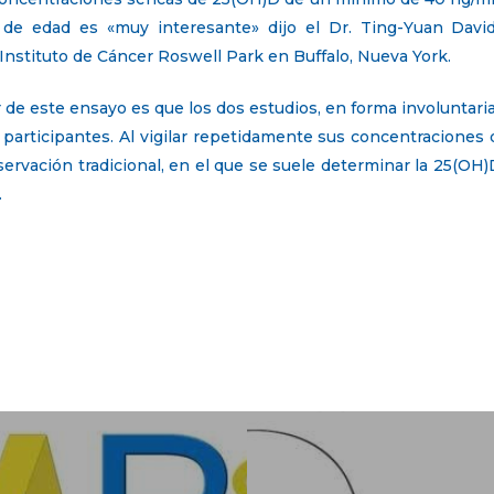
de edad es «muy interesante» dijo el Dr. Ting-Yuan Dav
Instituto de Cáncer Roswell Park en Buffalo, Nueva York.
 de este ensayo es que los dos estudios, en forma involuntaria
participantes. Al vigilar repetidamente sus concentraciones d
vación tradicional, en el que se suele determinar la 25(OH)D 
.