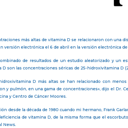
aciones más altas de vitamina D se relacionaron con una di
n versión electrónica el 6 de abril en la versión electrónica 
combinado de resultados de un estudio aleatorizado y un es
 D son las concentraciones séricas de 25-hidroxivitamina D (
-hidroxivitamina D más altas se han relacionado con meno
on y pulmón, en una gama de concentraciones», dijo el Dr. Ce
icina y Centro de Cáncer Moores.
ón desde la década de 1980 cuando mi hermano, Frank Garlan
eficiencia de vitamina D, de la misma forma que el escorbuto
al News.