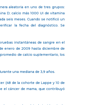
era aleatoria en uno de tres grupos:
mina D; calcio más 1000 UI de vitamina
cada seis meses. Cuando se notificó un
rificar la fecha del diagnóstico. Se
pruebas instantáneas de sangre en el
sde enero de 2009 hasta diciembre de
a promedio de calcio suplementario, los
 durante una mediana de 3,9 años.
er (48 de la cohorte de Lappe y 10 de
fue el cáncer de mama, que contribuyó