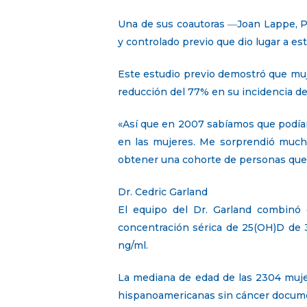
Una de sus coautoras ―Joan Lappe, Ph
y controlado previo que dio lugar a est
Este estudio previo demostró que muje
reducción del 77% en su incidencia de 
«Así que en 2007 sabíamos que podía
en las mujeres. Me sorprendió muc
obtener una cohorte de personas que 
Dr. Cedric Garland
El equipo del Dr. Garland combinó
concentración sérica de 25(OH)D de 
ng/ml.
La mediana de edad de las 2304 muje
hispanoamericanas sin cáncer documen