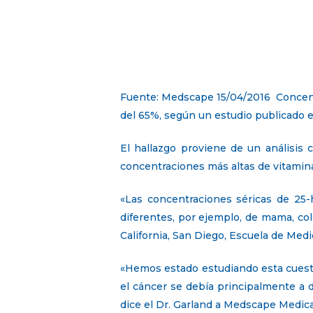
Fuente: Medscape 15/04/2016 Concentr
del 65%, según un estudio publicado e
El hallazgo proviene de un análisis 
concentraciones más altas de vitamina
«Las concentraciones séricas de 25
diferentes, por ejemplo, de mama, col
California, San Diego, Escuela de Med
«Hemos estado estudiando esta cuesti
el cáncer se debía principalmente a d
dice el Dr. Garland a Medscape Medic