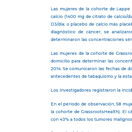
Las mujeres de la cohorte de Lappe 
calcio (1400 mg de citrato de calcio/
D3/día; o placebo de calcio más place
diagnóstico de cáncer, se analizaro
determinaron las concentraciones séri
Las mujeres de la cohorte de Grassr
domicilio para determinar las conce
2014. Se comunicaron las fechas de dia
antecedentes de tabaquismo y la estatu
Los investigadores registraron la inci
En el periodo de observación, 58 muj
la cohorte de GrassrootsHealth). El 
con 43% a todos los tumores malignos