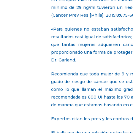
mínimo de 29 ng/ml tuvieron un ries
(Cancer Prev Res [Phila]. 2015;8:675-6
«Para quienes no estaban satisfech
resultados casi igual de satisfactorio
que tantas mujeres adquieren cánc
proporcionado una forma de proteger a
Dr. Garland.
Recomienda que toda mujer de 9 y más
grado de riesgo de cáncer que se es
como lo que llaman el máximo grado
recomendada es 600 UI hasta los 70 a
de manera que estamos basando en est
Expertos citan los pros y los contras 
El hallazgo de una relación entre la