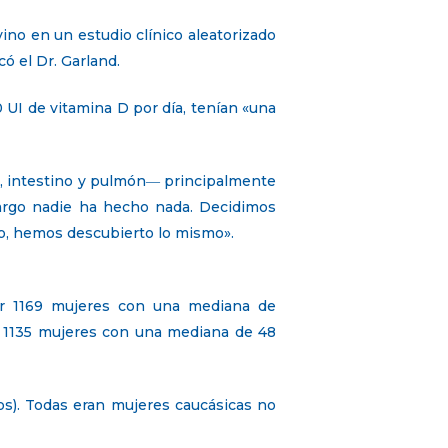
no en un estudio clínico aleatorizado
có el Dr. Garland.
 UI de vitamina D por día, tenían «una
, intestino y pulmón― principalmente
rgo nadie ha hecho nada. Decidimos
go, hemos descubierto lo mismo».
or 1169 mujeres con una mediana de
n 1135 mujeres con una mediana de 48
s). Todas eran mujeres caucásicas no