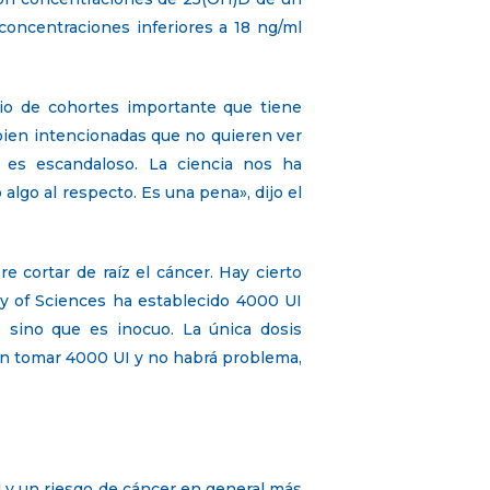
oncentraciones inferiores a 18 ng/ml
io de cohortes importante que tiene
s bien intencionadas que no quieren ver
 es escandaloso. La ciencia nos ha
lgo al respecto. Es una pena», dijo el
 cortar de raíz el cáncer. Hay cierto
y of Sciences ha establecido 4000 UI
 sino que es inocuo. La única dosis
en tomar 4000 UI y no habrá problema,
 y un riesgo de cáncer en general más