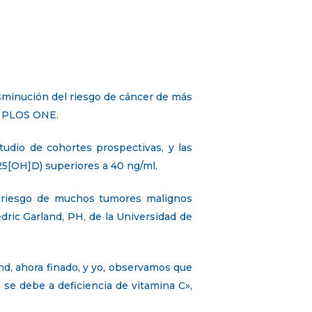
sminución del riesgo de cáncer de más
de PLOS ONE.
tudio de cohortes prospectivas, y las
25[OH]D) superiores a 40 ng/ml.
s riesgo de muchos tumores malignos
dric Garland, PH, de la Universidad de
d, ahora finado, y yo, observamos que
 se debe a deficiencia de vitamina C»,