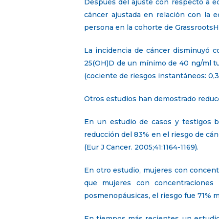
Después del ajuste con respecto a ed
cáncer ajustada en relación con la
persona en la cohorte de GrassrootsH
La incidencia de cáncer disminuyó 
25(OH)D de un mínimo de 40 ng/ml tu
(cociente de riesgos instantáneos: 0,33
Otros estudios han demostrado reducci
En un estudio de casos y testigos b
reducción del 83% en el riesgo de cá
(Eur J Cancer. 2005;41:1164-1169).
En otro estudio, mujeres con concen
que mujeres con concentraciones i
posmenopáusicas, el riesgo fue 71% 
En tiempos más recientes, un estudi