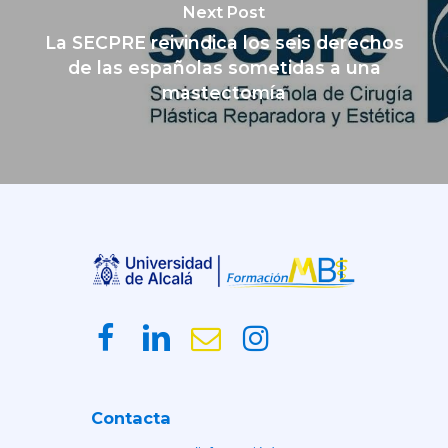
Next Post
La SECPRE reivindica los seis derechos
de las españolas sometidas a una
mastectomía
Contacta