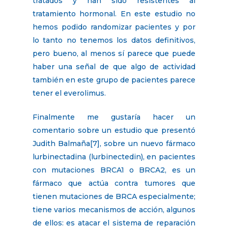
tratados y han sido resistentes al
tratamiento hormonal. En este estudio no
hemos podido randomizar pacientes y por
lo tanto no tenemos los datos definitivos,
pero bueno, al menos sí parece que puede
haber una señal de que algo de actividad
también en este grupo de pacientes parece
tener el everolimus.
Finalmente me gustaría hacer un
comentario sobre un estudio que presentó
Judith Balmaña[7], sobre un nuevo fármaco
lurbinectadina (lurbinectedin), en pacientes
con mutaciones BRCA1 o BRCA2, es un
fármaco que actúa contra tumores que
tienen mutaciones de BRCA especialmente;
tiene varios mecanismos de acción, algunos
de ellos: es atacar el sistema de reparación