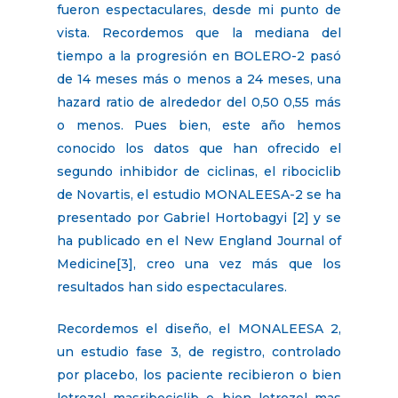
fueron espectaculares, desde mi punto de
vista. Recordemos que la mediana del
tiempo a la progresión en BOLERO-2 pasó
de 14 meses más o menos a 24 meses, una
hazard ratio de alrededor del 0,50 0,55 más
o menos. Pues bien, este año hemos
conocido los datos que han ofrecido el
segundo inhibidor de ciclinas, el ribociclib
de Novartis, el estudio MONALEESA-2 se ha
presentado por Gabriel Hortobagyi [2] y se
ha publicado en el New England Journal of
Medicine[3], creo una vez más que los
resultados han sido espectaculares.
Recordemos el diseño, el MONALEESA 2,
un estudio fase 3, de registro, controlado
por placebo, los paciente recibieron o bien
letrozol masribociclib o bien letrozol mas