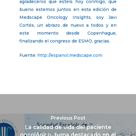
agradeceros que estéis hoy conmigo, que
bueno estemos juntos en esta edición de
Medscape Oncology Insights, soy Javi
Cortés, un abrazo de nuevo a todos y en
este momento desde Copenhague,
finalizando el congreso de ESMO, gracias.
Fuente:
http://espanol.medscape.com
Previous Post
La calidad de vida del paciente
oncológico, tema destacado en el