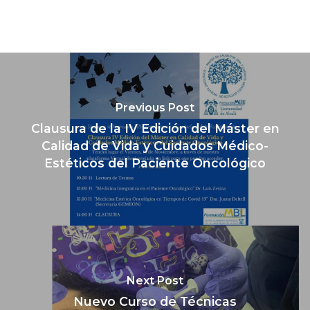
Previous Post
Clausura de la IV Edición del Máster en
Calidad de Vida y Cuidados Médico-
Estéticos del Paciente Oncológico
Next Post
Nuevo Curso de Técnicas