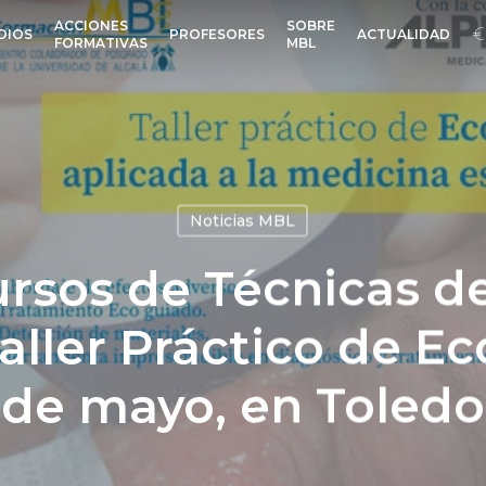
ACCIONES
SOBRE
DIOS
PROFESORES
ACTUALIDAD
FORMATIVAS
MBL
Noticias MBL
rsos de Técnicas d
aller Práctico de Ec
de mayo, en Toledo