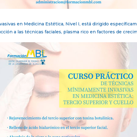
ivas en Medicina Estética, Nivel I, está dirigido específicame
ucción a las técnicas faciales, plasma rico en factores de creci