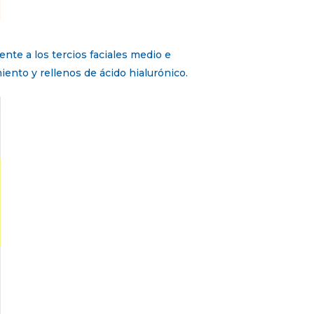
nte a los tercios faciales medio e
miento y rellenos de ácido hialurónico.