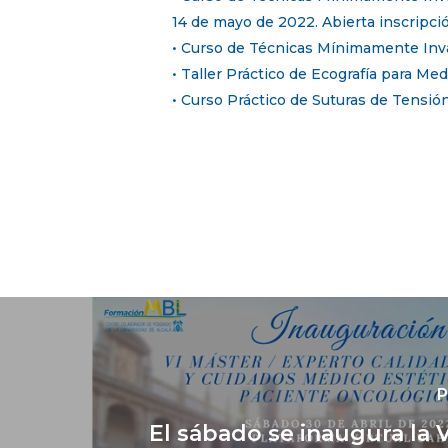
14 de mayo de 2022. Abierta inscripci
• Curso de Técnicas Mínimamente Invas
• Taller Práctico de Ecografía para Me
• Curso Práctico de Suturas de Tensión
P
El sábado se inaugura la V