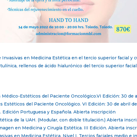
nvasivas en Medicina Estética en el tercio superior facial y c
tulínica, rellenos de ácido hialurónico del tercio superior facial
 Médico-Estéticos del Paciente Oncológico.VI Edición: 30 de a
s Estéticos del Paciente Oncológico. VI Edición: 30 de abril de
a. Edición Portuguesa y Española. Abierta inscripción
ética de la UAH. (Modular, con doble titulación.) Abierta inscr
magen en Medicina y Cirugía Estética. III Edición. Abierta insc
vas en Medicina Estética. Nivel I. Tercios faciales medio e infe