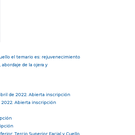
uello el temario es: rejuvenecimiento
, abordaje de la ojera y
bril de 2022. Abierta inscripción
 2022. Abierta inscripción
ipción
ripción
rior: Tercio Superior Facial y Cuello.