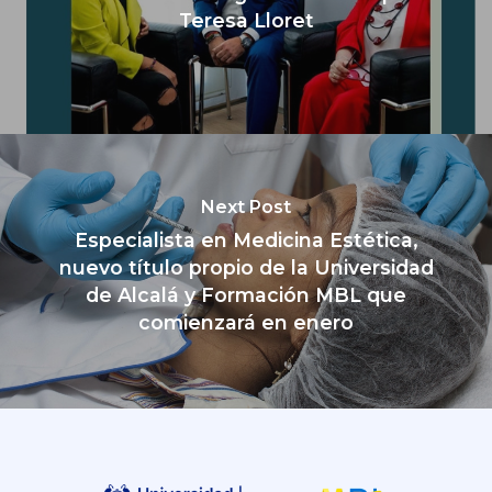
Teresa Lloret
Next Post
Especialista en Medicina Estética,
nuevo título propio de la Universidad
de Alcalá y Formación MBL que
comienzará en enero