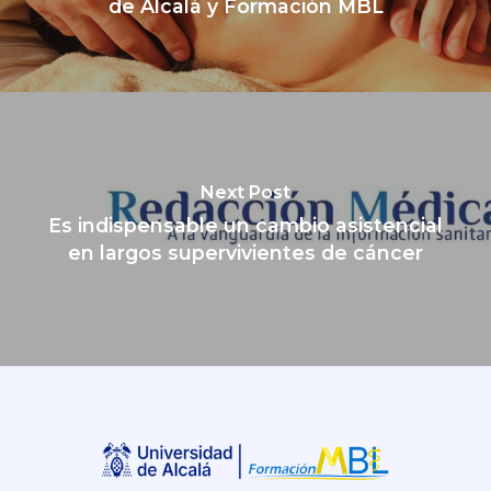
de Alcalá y Formación MBL
Next Post
Es indispensable un cambio asistencial
en largos supervivientes de cáncer