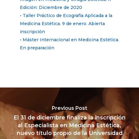
Edición: Diciembre de 2020
• Taller Práctico de Ecografía Aplicada a la
Medicina Estética. 9 de enero. Abierta
inscripción
• Máster Internacional en Medicina Estética.
En preparación
Previous Post
El 31 de diciembre finaliza la inscripción
al Especialista en Medicina Estética,
nuevo título propio de la Universidad