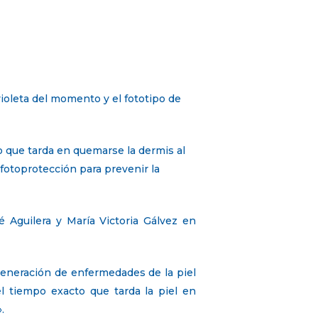
violeta del momento y el fototipo de
o que tarda en quemarse la dermis al
 fotoprotección para prevenir la
 Aguilera y María Victoria Gálvez en
generación de enfermedades de la piel
el tiempo exacto que tarda la piel en
.