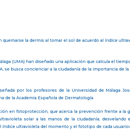
 quemarse la dermis al tomar el sol de acuerdo al índice ultra
álaga (UMA) han diseñado una aplicación que calcula el tiemp
, se busca concienciar a la ciudadanía de la importancia de la
iseñada por los profesores de la Universidad de Málaga José
ana de la Academia Española de Dermatología.
ción en fotoprotección, que acerca la prevención frente a la 
ultravioleta solar a las manos de la ciudadanía, desvelando 
l índice ultravioleta del momento y el fototipo de cada usuario»