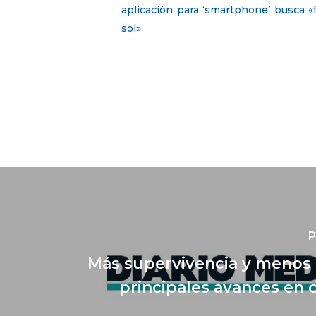
aplicación para ‘smartphone’ busca «
sol».
P
Más supervivencia y menos 
principales avances en 