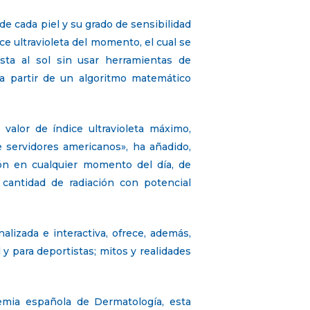
 de cada piel y su grado de sensibilidad
ice ultravioleta del momento, el cual se
sta al sol sin usar herramientas de
 a partir de un algoritmo matemático
valor de índice ultravioleta máximo,
 servidores americanos», ha añadido,
ión en cualquier momento del día, de
a cantidad de radiación con potencial
lizada e interactiva, ofrece, además,
 y para deportistas; mitos y realidades
emia española de Dermatología, esta