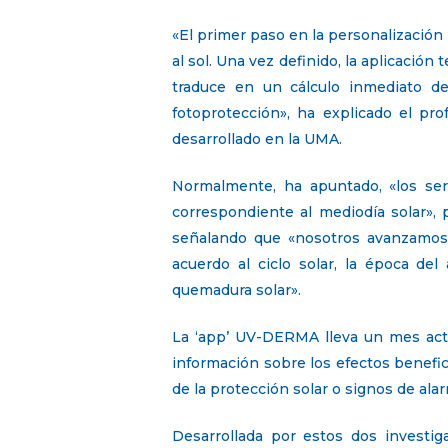
«El primer paso en la personalización e
al sol. Una vez definido, la aplicación
traduce en un cálculo inmediato de
fotoprotección», ha explicado el pr
desarrollado en la UMA.
Normalmente, ha apuntado, «los serv
correspondiente al mediodía solar»,
señalando que «nosotros avanzamos e
acuerdo al ciclo solar, la época del
quemadura solar».
La ‘app’ UV-DERMA lleva un mes activ
información sobre los efectos benefici
de la protección solar o signos de ala
Desarrollada por estos dos investi