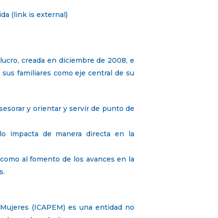
 (link is external)
ucro, creada en diciembre de 2008, e
 sus familiares como eje central de su
sesorar y orientar y servir de punto de
ollo impacta de manera directa en la
, como al fomento de los avances en la
s.
n Mujeres (ICAPEM) es una entidad no