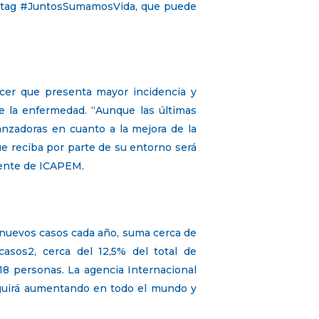
hashtag #JuntosSumamosVida, que puede
ncer que presenta mayor incidencia y
e la enfermedad. “Aunque las últimas
nzadoras en cuanto a la mejora de la
que reciba por parte de su entorno será
idente de ICAPEM.
 nuevos casos cada año, suma cerca de
asos2, cerca del 12,5% del total de
18 personas. La agencia Internacional
eguirá aumentando en todo el mundo y