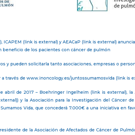
), ICAPEM (link is external) y AEACaP (link is external) anunc
en beneficio de los pacientes con cáncer de pulmón
ros y pueden solicitarla tanto asociaciones, empresas o perso
a través de www.inoncology.es/juntossumamosvida (link is ext
de abril de 2017 – Boehringer Ingelheim (link is external), 
ternal)) y la Asociación para la Investigación del Cáncer 
os Sumamos Vida, que concederá 7.000€ a una iniciativa en fav
residente de la Asociación de Afectados de Cáncer de Pulmón