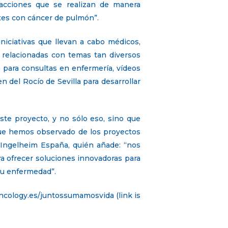
acciones que se realizan de manera
tes con cáncer de pulmón”.
iciativas que llevan a cabo médicos,
s relacionadas con temas tan diversos
s para consultas en enfermería, vídeos
n del Rocío de Sevilla para desarrollar
te proyecto, y no sólo eso, sino que
que hemos observado de los proyectos
 Ingelheim España, quién añade: “nos
a ofrecer soluciones innovadoras para
su enfermedad”.
ncology.es/juntossumamosvida (link is