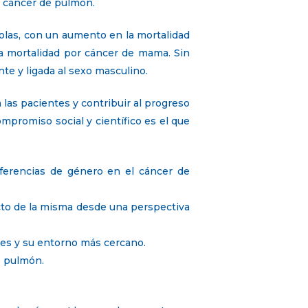
l cáncer de pulmón.
olas, con un aumento en la mortalidad
la mortalidad por cáncer de mama. Sin
te y ligada al sexo masculino.
 las pacientes y contribuir al progreso
ompromiso social y científico es el que
diferencias de género en el cáncer de
cto de la misma desde una perspectiva
ntes y su entorno más cercano.
e pulmón.