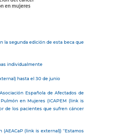
ian la segunda edición de esta beca que
nas individualmente
ernal) hasta el 30 de junio
la Asociación Española de Afectados de
de Pulmón en Mujeres (ICAPEM (link is
or de los pacientes que sufren cáncer
 (AEACaP (link is external)) “Estamos