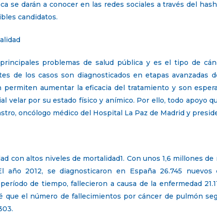
beca se darán a conocer en las redes sociales a través del 
ibles candidatos.
alidad
rincipales problemas de salud pública y es el tipo de cá
rtes de los casos son diagnosticados en etapas avanzadas d
 permiten aumentar la eficacia del tratamiento y son espera
ial velar por su estado físico y anímico. Por ello, todo apoyo 
 Castro, oncólogo médico del Hospital La Paz de Madrid y pres
d con altos niveles de mortalidad1. Con unos 1,6 millones de
El año 2012, se diagnosticaron en España 26.745 nuevos c
período de tiempo, fallecieron a causa de la enfermedad 21.1
evé que el número de fallecimientos por cáncer de pulmón s
303.