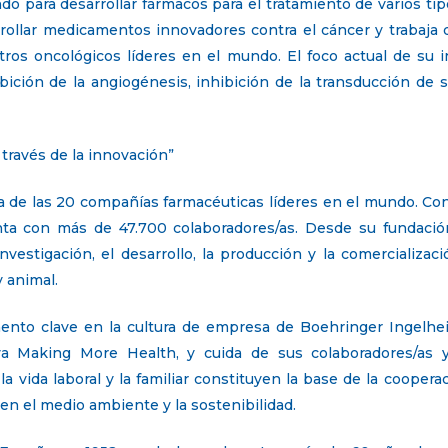
o para desarrollar fármacos para el tratamiento de varios ti
rrollar medicamentos innovadores contra el cáncer y trabaja
entros oncológicos líderes en el mundo. El foco actual de su
ición de la angiogénesis, inhibición de la transducción de s
través de la innovación”
 de las 20 compañías farmacéuticas líderes en el mundo. Con
nta con más de 47.700 colaboradores/as. Desde su fundaci
nvestigación, el desarrollo, la producción y la comercializac
 animal.
ento clave en la cultura de empresa de Boehringer Ingelhei
iva Making More Health, y cuida de sus colaboradores/as y 
la vida laboral y la familiar constituyen la base de la cooper
 en el medio ambiente y la sostenibilidad.