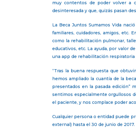
muy contentos de poder volver a c
desinteresada y que, quizás pasan de
La Beca Juntos Sumamos Vida nació e
familiares, cuidadores, amigos, etc.
como la rehabilitación pulmonar, tall
educativos, etc. La ayuda, por valor d
una app de rehabilitación respiratoria 
“Tras la buena respuesta que obtuvi
hemos ampliado la cuantía de la bec
presentados en la pasada edición” m
sentimos especialmente orgullosos de
el paciente, y nos complace poder ac
Cualquier persona o entidad puede pr
external) hasta el 30 de junio de 2017.