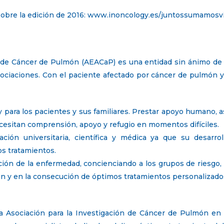
obre la edición de 2016: www.inoncology.es/juntossumamosvida
 de Cáncer de Pulmón (AEACaP) es una entidad sin ánimo de l
sociaciones. Con el paciente afectado por cáncer de pulmón y
y para los pacientes y sus familiares. Prestar apoyo humano, a
cesitan comprensión, apoyo y refugio en momentos difíciles.
ción universitaria, científica y médica ya que su desarr
s tratamientos.
nción de la enfermedad, concienciando a los grupos de riesgo
n y en la consecución de óptimos tratamientos personalizado
la Asociación para la Investigación de Cáncer de Pulmón e