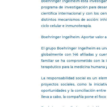
Boehringer Ingelheim está investigand
programa de investigación para desa
científica internacional y con los c
distintos mecanismos de acción: inhib
ciclo celular e inmunoterapia.
Boehringer Ingelheim. Aportar valor a 
El grupo Boehringer Ingelheim es una
globalmente con 146 afiliadas y cue
familiar se ha comprometido con la i
terapéutico para la medicina humana y
La responsabilidad social es un elem
proyectos sociales, como la iniciat
oportunidades y la conciliación entre 
lleva a cabo, la compañía pone el foco