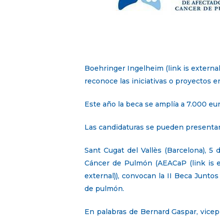
Boehringer Ingelheim (link is external
reconoce las iniciativas o proyectos 
Este año la beca se amplía a 7.000 eu
Las candidaturas se pueden presentar 
Sant Cugat del Vallès (Barcelona), 5 
Cáncer de Pulmón (AEACaP (link is ex
external)), convocan la II Beca Junt
de pulmón.
En palabras de Bernard Gaspar, vicep