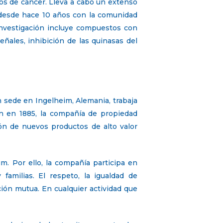
pos de cáncer. Lleva a cabo un extenso
 desde hace 10 años con la comunidad
 investigación incluye compuestos con
eñales, inhibición de las quinasas del
 sede en Ingelheim, Alemania, trabaja
ón en 1885, la compañía de propiedad
ión de nuevos productos de alto valor
m. Por ello, la compañía participa en
familias. El respeto, la igualdad de
ación mutua. En cualquier actividad que