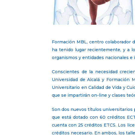
Formación MBL, centro colaborador de
ha tenido lugar recientemente, y a l
organismos y entidades nacionales e 
Conscientes de la necesidad crecie
Universidad de Alcalá y Formación MB
Universitario en Calidad de Vida y C
que se impartirán on-line y clases teór
Son dos nuevos títulos universitarios 
que está dotado con 60 créditos ECTS
cuenta con 25 créditos ETCS. Los li
créditos necesario. En ambos, los tal