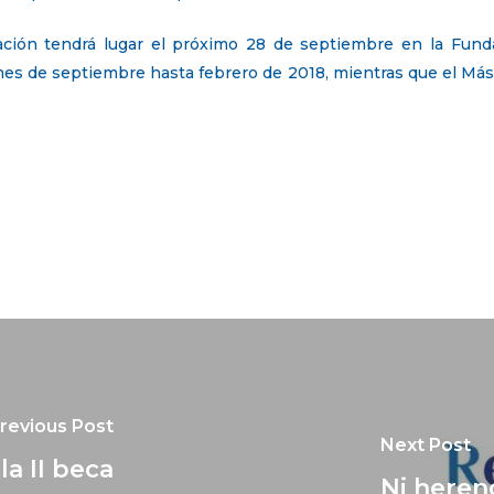
ración tendrá lugar el próximo 28 de septiembre en la Funda
 mes de septiembre hasta febrero de 2018, mientras que el Má
revious Post
Next Post
a II beca
Ni herenc