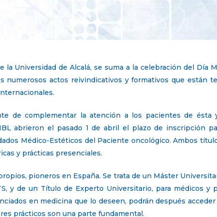
 la Universidad de Alcalá, se suma a la celebración del Día M
os numerosos actos reivindicativos y formativos que están te
internacionales.
nte de complementar la atención a los pacientes de ésta y
L abrieron el pasado 1 de abril el plazo de inscripción pa
uidados Médico-Estéticos del Paciente oncológico. Ambos títu
icas y prácticas presenciales.
propios, pioneros en España. Se trata de un Máster Universita
, y de un Título de Experto Universitario, para médicos y p
cenciados en medicina que lo deseen, podrán después acceder
leres prácticos son una parte fundamental.