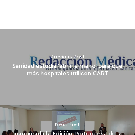
Previous Post
Sanidad estudia 'abrir la mano' para que
más hospitales utilicen CART
Next Post
Inaugurada la Edición Portuguesa de la