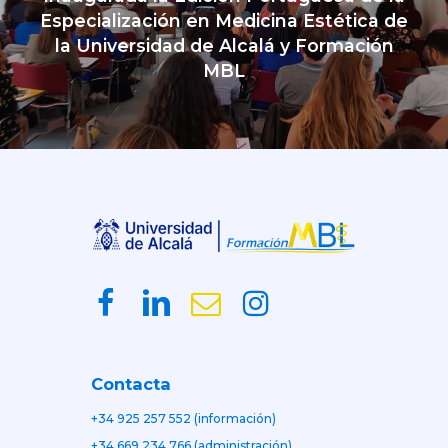
Especialización en Medicina Estética de
la Universidad de Alcalá y Formación
MBL
Contacta
+34 925 257 552 (información)
+34 669 234 766 (administración)