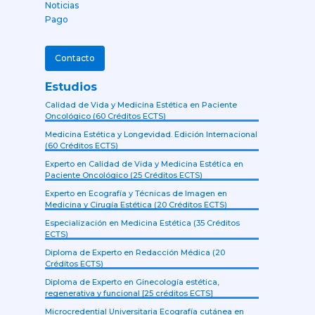
Noticias
Pago
Contacto
Estudios
Calidad de Vida y Medicina Estética en Paciente
Oncológico (60 Créditos ECTS)
Medicina Estética y Longevidad. Edición Internacional
(60 Créditos ECTS)
Experto en Calidad de Vida y Medicina Estética en
Paciente Oncológico (25 Créditos ECTS)
Experto en Ecografía y Técnicas de Imagen en
Medicina y Cirugía Estética (20 Créditos ECTS)
Especialización en Medicina Estética (35 Créditos
ECTS)
Diploma de Experto en Redacción Médica (20
Créditos ECTS)
Diploma de Experto en Ginecología estética,
regenerativa y funcional [25 créditos ECTS]
Microcredential Universitaria Ecografía cutánea en